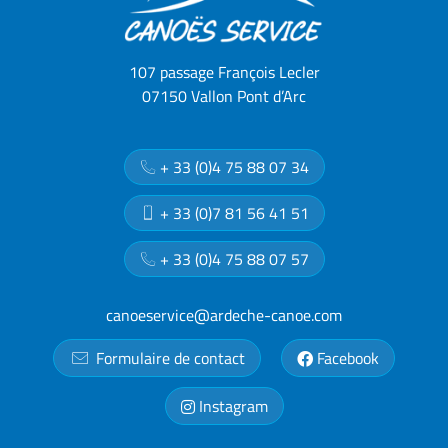
107 passage François Lecler
07150 Vallon Pont d’Arc
+ 33 (0)4 75 88 07 34
+ 33 (0)7 81 56 41 51
+ 33 (0)4 75 88 07 57
canoeservice@ardeche-canoe.com
Formulaire de contact
Facebook
Instagram