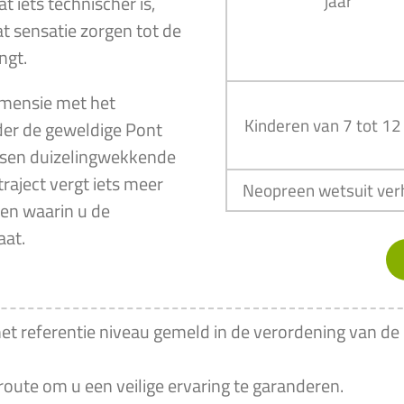
jaar
t iets technischer is,
t sensatie zorgen tot de
ngt.
imensie met het
Kinderen van 7 tot 12 
der de geweldige Pont
ussen duizelingwekkende
raject vergt iets meer
Neopreen wetsuit ver
en waarin u de
aat.
et referentie niveau gemeld in de verordening van de
 route om u een veilige ervaring te garanderen.