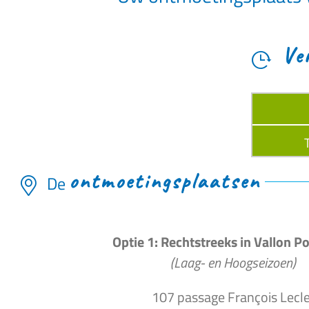
Ve
ontmoetingsplaatsen
De
Optie 1: Rechtstreeks in Vallon Po
(Laag- en Hoogseizoen)
107 passage François Lecle