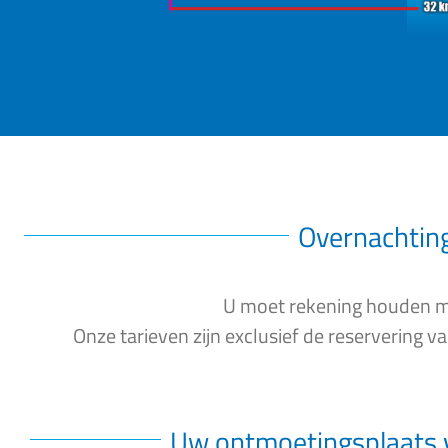
Overnachtin
U moet rekening houden me
Onze tarieven zijn exclusief de reservering 
Uw ontmoetingsplaats 