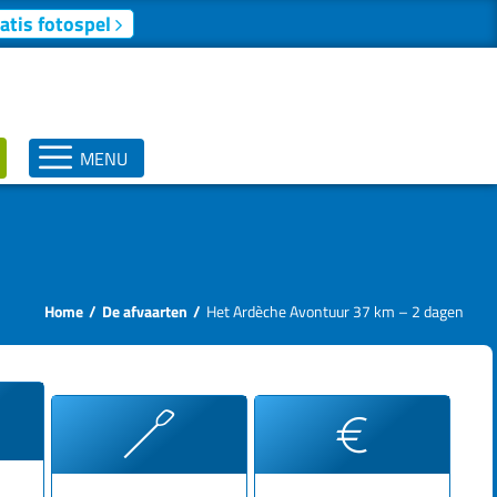
atis fotospel
MENU
Home
De afvaarten
Het Ardèche Avontuur 37 km – 2 dagen