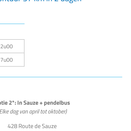
12u00
17u00
tie 2*: In Sauze + pendelbus
Elke dag van april tot oktober)
428 Route de Sauze