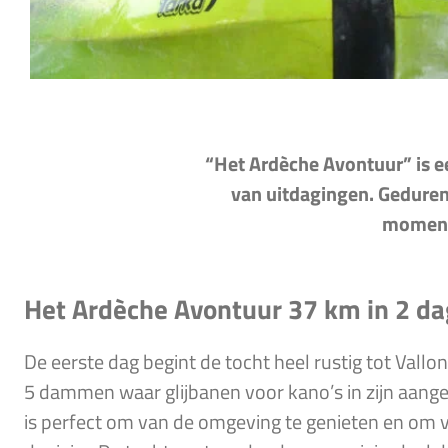
“Het Ardèche Avontuur” is e
van uitdagingen. Gedurend
momente
Het Ardèche Avontuur 37 km in 2 d
De eerste dag begint de tocht heel rustig tot Vallo
5 dammen waar glijbanen voor kano’s in zijn aangeb
is perfect om van de omgeving te genieten en om 