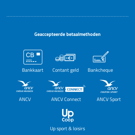
Geaccepteerde betaalmethoden
Bankkaart
Contant geld
Bankcheque
ANCV
ANCV Connect
ANCV Sport
Up sport & loisirs