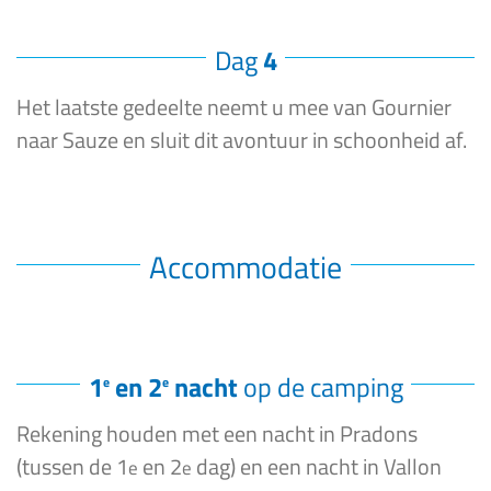
Dag
4
Het laatste gedeelte neemt u mee van Gournier
naar Sauze en sluit dit avontuur in schoonheid af.
Accommodatie
1
en 2
nacht
op de camping
e
e
Rekening houden met een nacht in Pradons
(tussen de 1
en 2
dag) en een nacht in Vallon
e
e