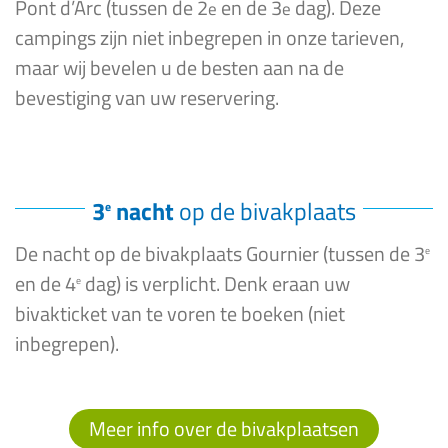
Pont d’Arc (tussen de 2
en de 3
dag). Deze
e
e
campings zijn niet inbegrepen in onze tarieven,
maar wij bevelen u de besten aan na de
bevestiging van uw reservering.
3
nacht
op de bivakplaats
e
De nacht op de bivakplaats Gournier (tussen de 3
e
en de 4
dag) is verplicht. Denk eraan uw
e
bivakticket van te voren te boeken (niet
inbegrepen).
Meer info over de bivakplaatsen