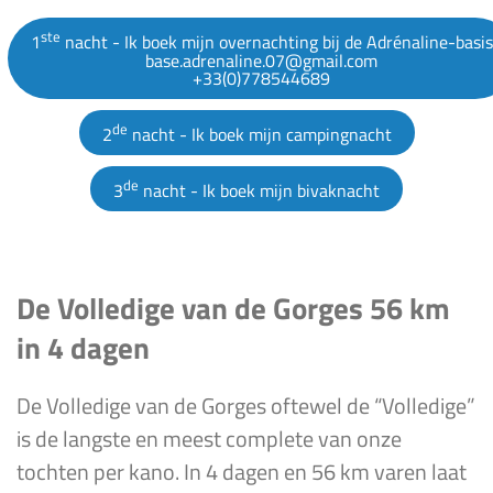
ste
1
nacht - Ik boek mijn overnachting bij de Adrénaline-basis
base.adrenaline.07@gmail.com
+33(0)778544689
de
2
nacht - Ik boek mijn campingnacht
de
3
nacht - Ik boek mijn bivaknacht
De Volledige van de Gorges 56 km
in 4 dagen
De Volledige van de Gorges oftewel de “Volledige”
is de langste en meest complete van onze
tochten per kano. In 4 dagen en 56 km varen laat