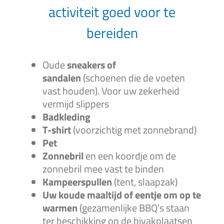
activiteit goed voor te
bereiden
Oude
sneakers of
sandalen
(schoenen die de voeten
vast houden). Voor uw zekerheid
vermijd slippers
Badkleding
T-shirt
(voorzichtig met zonnebrand)
Pet
Zonnebril
en een koordje om de
zonnebril mee vast te binden
Kampeerspullen
(tent, slaapzak)
Uw koude maaltijd of eentje om op te
warmen
(gezamenlijke BBQ’s staan
ter beschikking op de bivakplaatsen