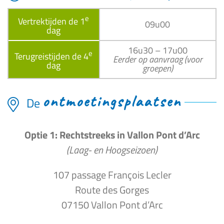
e
Vertrektijden de 1
09u00
dag
16u30 – 17u00
e
Terugreistijden de 4
Eerder op aanvraag (voor
dag
groepen)
ontmoetingsplaatsen
De
Optie 1: Rechtstreeks in Vallon Pont d’Arc
(Laag- en Hoogseizoen)
107 passage François Lecler
Route des Gorges
07150 Vallon Pont d’Arc