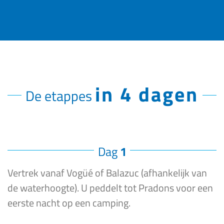
in 4 dagen
De etappes
Dag
1
Vertrek vanaf Vogüé of Balazuc (afhankelijk van
de waterhoogte). U peddelt tot Pradons voor een
eerste nacht op een camping.