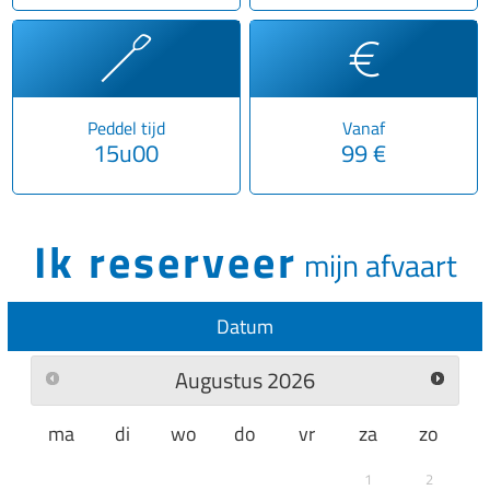
Peddel tijd
Vanaf
15u00
99 €
Ik reserveer
mijn afvaart
Datum
Augustus
2026
ma
di
wo
do
vr
za
zo
1
2