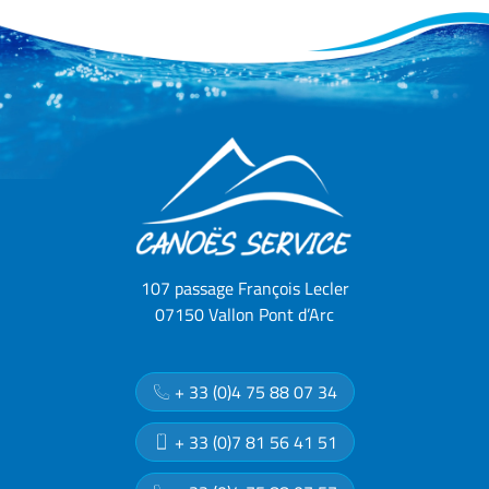
107 passage François Lecler
07150 Vallon Pont d’Arc
+ 33 (0)4 75 88 07 34
+ 33 (0)7 81 56 41 51